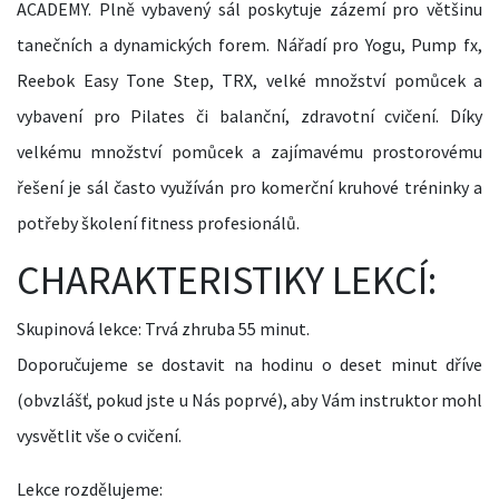
ACADEMY. Plně vybavený sál poskytuje zázemí pro většinu
tanečních a dynamických forem. Nářadí pro Yogu, Pump fx,
Reebok Easy Tone Step, TRX, velké množství pomůcek a
vybavení pro Pilates či balanční, zdravotní cvičení. Díky
velkému množství pomůcek a zajímavému prostorovému
řešení je sál často využíván pro komerční kruhové tréninky a
potřeby školení fitness profesionálů.
CHARAKTERISTIKY LEKCÍ:
Skupinová lekce: Trvá zhruba 55 minut.
Doporučujeme se dostavit na hodinu o deset minut dříve
(obvzlášť, pokud jste u Nás poprvé), aby Vám instruktor mohl
vysvětlit vše o cvičení.
Lekce rozdělujeme: