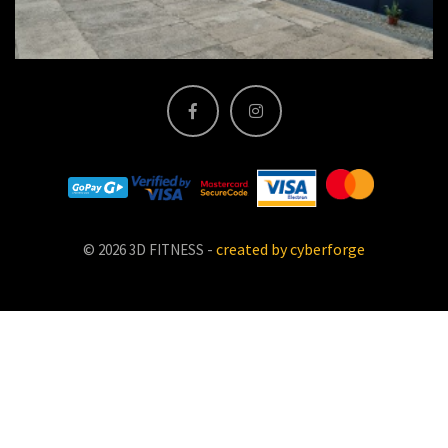
-
created by cyberforge
© 2026 3D FITNESS