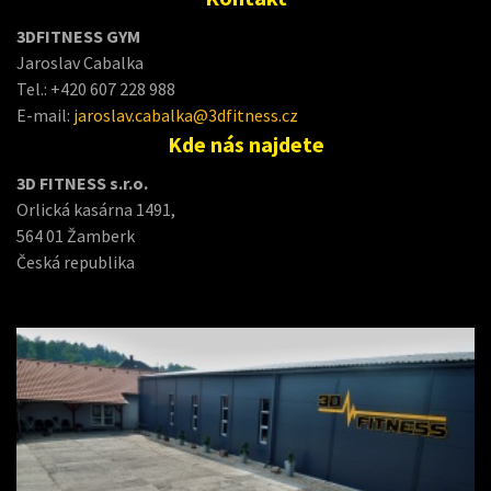
3DFITNESS GYM
Jaroslav Cabalka
Tel.: +420 607 228 988
E-mail:
jaroslav.cabalka@3dfitness.cz
Kde nás najdete
3D FITNESS s.r.o.
Orlická kasárna 1491,
564 01 Žamberk
Česká republika