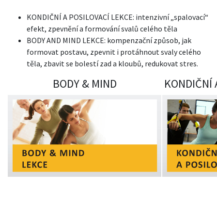
KONDIČNÍ A POSILOVACÍ LEKCE: intenzivní „spalovací“
efekt, zpevnění a formování svalů celého těla
BODY AND MIND LEKCE: kompenzační způsob, jak
formovat postavu, zpevnit i protáhnout svaly celého
těla, zbavit se bolestí zad a kloubů, redukovat stres.
BODY & MIND
KONDIČNÍ 