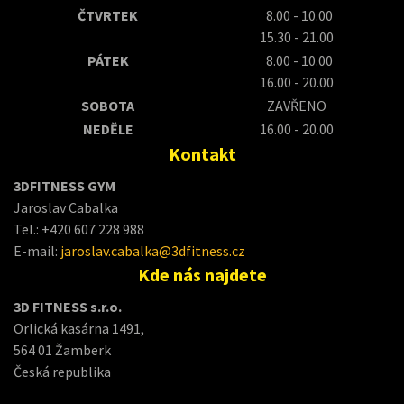
ČTVRTEK
8.00 - 10.00
15.30 - 21.00
PÁTEK
8.00 - 10.00
16.00 - 20.00
SOBOTA
ZAVŘENO
NEDĚLE
16.00 - 20.00
Kontakt
3DFITNESS GYM
Jaroslav Cabalka
Tel.: +420 607 228 988
E-mail:
jaroslav.cabalka@3dfitness.cz
Kde nás najdete
3D FITNESS s.r.o.
Orlická kasárna 1491,
564 01 Žamberk
Česká republika